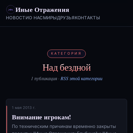
Иные Отражения
НОВОСТИ
О НАС
МИРЫ
ДРУЗЬЯ
КОНТАКТЫ
КАТЕГОРИЯ
Над бездной
1 публикация ·
RSS этой категории
1 мая 2013 г.
Внимание игрокам!
По техническим причинам временно закрыты