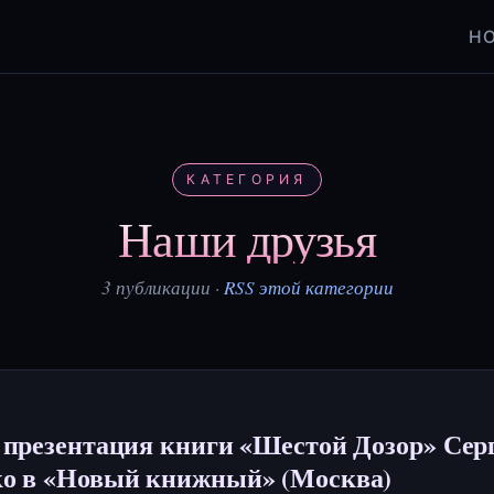
Н
КАТЕГОРИЯ
Наши друзья
3 публикации ·
RSS этой категории
 презентация книги «Шестой Дозор» Сер
о в «Новый книжный» (Москва)