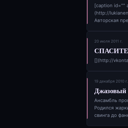
[caption id="" 
(http://lukian
Авторская пр
20 июля 2011 г.
СПАСИТЕ
[](http://vk
19 декабря 2010 г.
Джазовый 
Ансамбль про
Родился жарк
свинга до фа