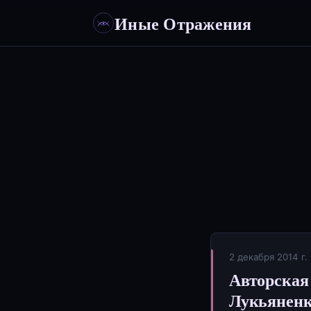
Иные Отражения
2 декабря 2014 г.
Авторская
Лукьяненк