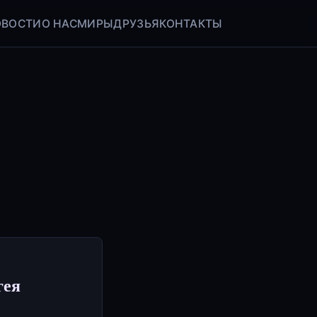
ОВОСТИ
О НАС
МИРЫ
ДРУЗЬЯ
КОНТАКТЫ
гея