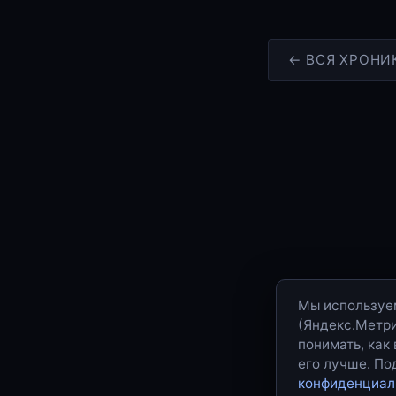
← ВСЯ ХРОНИ
Мы используем
(Яндекс.Метрик
понимать, как
его лучше. П
конфиденциал