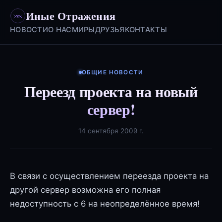
Иные Отражения
НОВОСТИ
О НАС
МИРЫ
ДРУЗЬЯ
КОНТАКТЫ
ОБЩИЕ НОВОСТИ
Переезд проекта на новый
сервер!
14 сентября 2009 г.
В связи с осуществлением переезда проекта на
другой сервер возможна его полная
недоступность с 6 на неопределённое время!