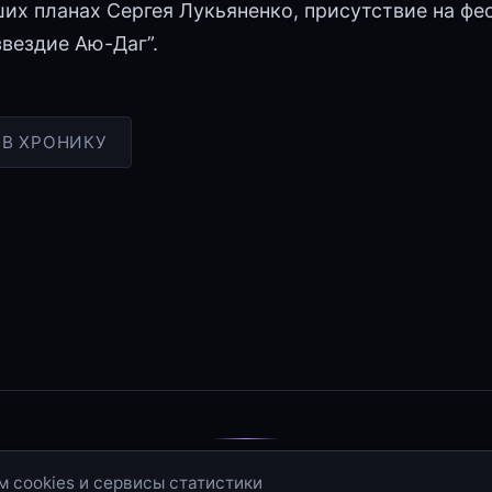
ших планах Сергея Лукьяненко, присутствие на фе
вездие Аю-Даг”.
 В ХРОНИКУ
© 2006–2026 · Иные Отражения
 cookies и сервисы статистики