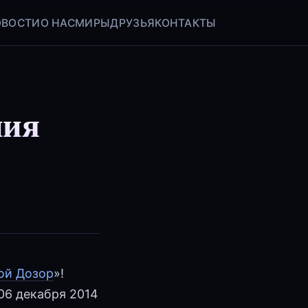
ОВОСТИ
О НАС
МИРЫ
ДРУЗЬЯ
КОНТАКТЫ
ния
ой Дозор
»!
06 декабря 2014