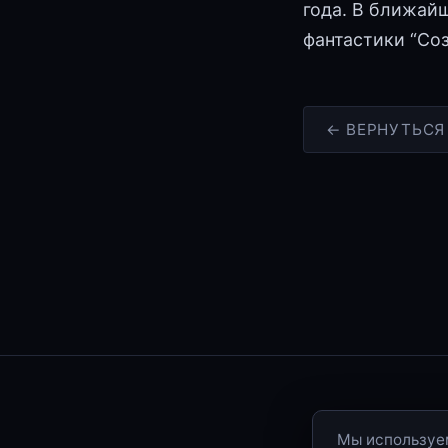
года. В ближай
фантастики “Соз
← ВЕРНУТЬСЯ
Мы используем