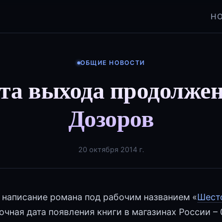
Н
ОБЩИЕ НОВОСТИ
та выхода продолже
Дозоров
20 октября 2014 г.
написание романа под рабочим названием «
Шест
чная дата появления книги в магазинах России – 